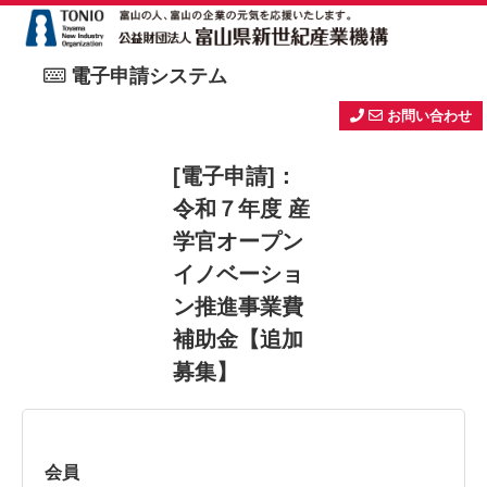
電子申請システム
お問い合わせ
[電子申請]：
令和７年度 産
学官オープン
イノベーショ
ン推進事業費
補助金【追加
募集】
会員